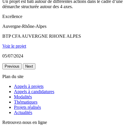
Un projet est bâti autour de différentes actions dans le cadre d’une
démarche structurée autour des 4 axes.
Excellence
Auvergne-Rhône-Alpes
BTP CFA AUVERGNE RHONE ALPES
Voir le projet
05/07/2024
Previous
Next
Plan du site
Appels à projets
Appels à candidatures
Modalités
Thématiques
Projets réalisés
Actualités
Retrouvez-nous en ligne