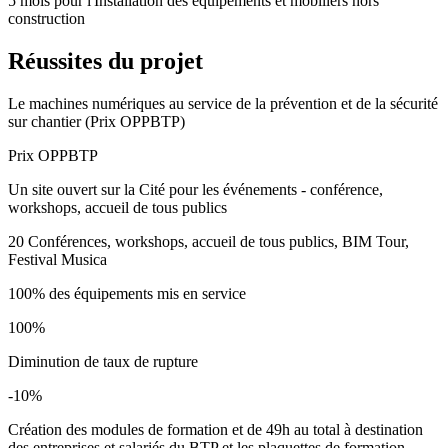
5 mois pour l'Installation des équipements et mobiliers hors
construction
Réussites du projet
Le machines numériques au service de la prévention et de la sécurité
sur chantier (Prix OPPBTP)
Prix OPPBTP
Un site ouvert sur la Cité pour les événements - conférence,
workshops, accueil de tous publics
20 Conférences, workshops, accueil de tous publics, BIM Tour,
Festival Musica
100% des équipements mis en service
100%
Diminution de taux de rupture
-10%
Création des modules de formation et de 49h au total à destination
des entreprises et salariés du BTP et les plaquettes de formation