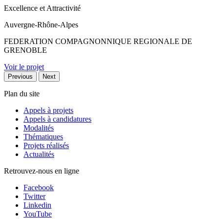
Excellence et Attractivité
Auvergne-Rhône-Alpes
FEDERATION COMPAGNONNIQUE REGIONALE DE
GRENOBLE
Voir le projet
Previous
Next
Plan du site
Appels à projets
Appels à candidatures
Modalités
Thématiques
Projets réalisés
Actualités
Retrouvez-nous en ligne
Facebook
Twitter
Linkedin
YouTube