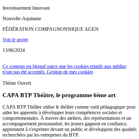
Investissement Innovant
Nouvelle-Aquitaine
FÉDÉRATION COMPAGNONNIQUE AGEN
Voir le projet
13/06/2024
Ce contenu est bloqué parce que les cookies relatifs aux médias
n'ont pas été acceptés.
Gestion de mes cookies
Thème Ouvert
CAPA BTP Théâtre, le programme 6ème art
CAPA BTP Théâtre utilise le théâtre comme outil pédagogique pour
aider les apprentis à développer leurs compétences sociales et
comportementales. À travers des ateliers, des représentations et un
accompagnement personnalisé, les jeunes gagnent en confiance,
apprennent à s'exprimer devant un public et développent des qualités
recherchées par les entreprises du BTP.