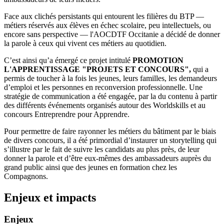
Face aux clichés persistants qui entourent les filières du BTP —
métiers réservés aux élèves en échec scolaire, peu intellectuels, ou
encore sans perspective — l'AOCDTF Occitanie a décidé de donner
la parole à ceux qui vivent ces métiers au quotidien.
C’est ainsi qu’a émergé ce projet intitulé
PROMOTION
L'APPRENTISSAGE "PROJETS ET CONCOURS",
qui a
permis de toucher à la fois les jeunes, leurs familles, les demandeurs
d’emploi et les personnes en reconversion professionnelle. Une
stratégie de communication a été engagée, par la du contenu à partir
des différents événements organisés autour des Worldskills et au
concours Entreprendre pour Apprendre.
Pour permettre de faire rayonner les métiers du bâtiment par le biais
de divers concours, il a été primordial d’instaurer un storytelling qui
s’illustre par le fait de suivre les candidats au plus près, de leur
donner la parole et d’être eux-mêmes des ambassadeurs auprès du
grand public ainsi que des jeunes en formation chez les
Compagnons.
Enjeux et impacts
Enjeux