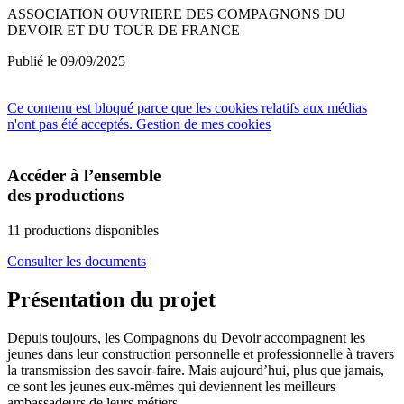
ASSOCIATION OUVRIERE DES COMPAGNONS DU
DEVOIR ET DU TOUR DE FRANCE
Publié le 09/09/2025
Ce contenu est bloqué parce que les cookies relatifs aux médias
n'ont pas été acceptés.
Gestion de mes cookies
Accéder à l’ensemble
des productions
11 productions disponibles
Consulter les documents
Présentation du projet
Depuis toujours, les Compagnons du Devoir accompagnent les
jeunes dans leur construction personnelle et professionnelle à travers
la transmission des savoir-faire. Mais aujourd’hui, plus que jamais,
ce sont les jeunes eux-mêmes qui deviennent les meilleurs
ambassadeurs de leurs métiers.