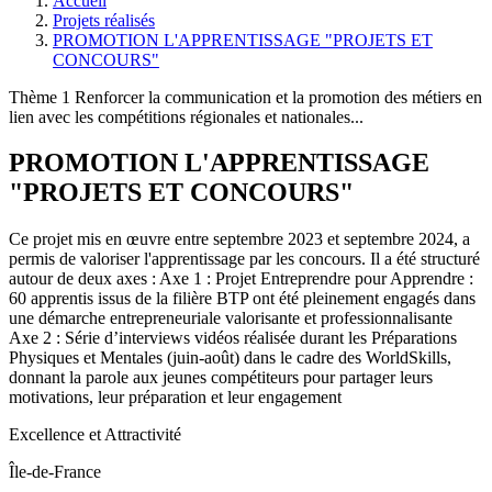
Accueil
Projets réalisés
PROMOTION L'APPRENTISSAGE "PROJETS ET
CONCOURS"
Thème 1 Renforcer la communication et la promotion des métiers en
lien avec les compétitions régionales et nationales...
PROMOTION L'APPRENTISSAGE
"PROJETS ET CONCOURS"
Ce projet mis en œuvre entre septembre 2023 et septembre 2024, a
permis de valoriser l'apprentissage par les concours. Il a été structuré
autour de deux axes : Axe 1 : Projet Entreprendre pour Apprendre :
60 apprentis issus de la filière BTP ont été pleinement engagés dans
une démarche entrepreneuriale valorisante et professionnalisante
Axe 2 : Série d’interviews vidéos réalisée durant les Préparations
Physiques et Mentales (juin-août) dans le cadre des WorldSkills,
donnant la parole aux jeunes compétiteurs pour partager leurs
motivations, leur préparation et leur engagement
Excellence et Attractivité
Île-de-France