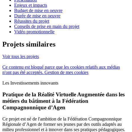
Enjeux et impacts
Budget de mise en oeuvre
Durée de mise en oeuvre
Réussites du projet
Conseils de prise en main du projet
Vidéo promotionnelle
Projets similaires
Voir tous les projets
Ce contenu est bloqué parce que les cookies relatifs aux médias
n'ont pas été acceptés.
Gestion de mes cookies
Les Investissements innovants
Pratique de la Réalité Virtuelle Augmentée dans les
métiers du bâtiment à la Fédération
Compagnonnique d’Agen
Ce projet est né de l'ambition de la Fédération Compagnonnique
Régionale d’Agen de former ses jeunes par des outils adaptés au
milieu professionnel et à innover dans ses pratiques pédagogiques.