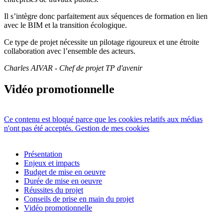
Il s’intègre donc parfaitement aux séquences de formation en lien
avec le BIM et la transition écologique.
Ce type de projet nécessite un pilotage rigoureux et une étroite
collaboration avec l’ensemble des acteurs.
Charles AIVAR - Chef de projet TP d'avenir
Vidéo promotionnelle
Ce contenu est bloqué parce que les cookies relatifs aux médias
n'ont pas été acceptés.
Gestion de mes cookies
Présentation
Enjeux et impacts
Budget de mise en oeuvre
Durée de mise en oeuvre
Réussites du projet
Conseils de prise en main du projet
Vidéo promotionnelle