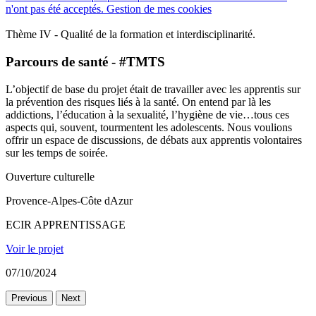
n'ont pas été acceptés.
Gestion de mes cookies
Thème IV - Qualité de la formation et interdisciplinarité.
Parcours de santé - #TMTS
L’objectif de base du projet était de travailler avec les apprentis sur
la prévention des risques liés à la santé. On entend par là les
addictions, l’éducation à la sexualité, l’hygiène de vie…tous ces
aspects qui, souvent, tourmentent les adolescents. Nous voulions
offrir un espace de discussions, de débats aux apprentis volontaires
sur les temps de soirée.
Ouverture culturelle
Provence-Alpes-Côte dAzur
ECIR APPRENTISSAGE
Voir le projet
07/10/2024
Previous
Next