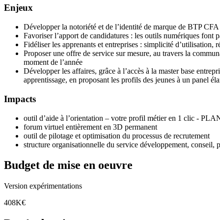
Enjeux
Développer la notoriété et de l’identité de marque de BTP C
Favoriser l’apport de candidatures : les outils numériques font p
Fidéliser les apprenants et entreprises : simplicité d’utilisation,
Proposer une offre de service sur mesure, au travers la communa
moment de l’année
Développer les affaires, grâce à l’accès à la master base entre
apprentissage, en proposant les profils des jeunes à un panel él
Impacts
outil d’aide à l’orientation – votre profil métier en 1 clic 
forum virtuel entièrement en 3D permanent
outil de pilotage et optimisation du processus de recrutement
structure organisationnelle du service développement, conseil, p
Budget de mise en oeuvre
Version expérimentations
408K€