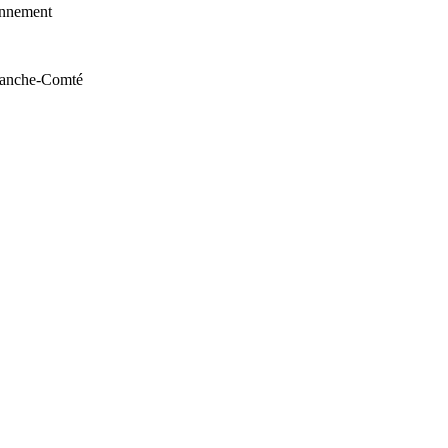
ionnement
ranche-Comté