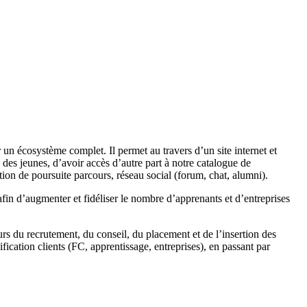
écosystème complet. Il permet au travers d’un site internet et
des jeunes, d’avoir accès d’autre part à notre catalogue de
ition de poursuite parcours, réseau social (forum, chat, alumni).
n d’augmenter et fidéliser le nombre d’apprenants et d’entreprises
s du recrutement, du conseil, du placement et de l’insertion des
ication clients (FC, apprentissage, entreprises), en passant par