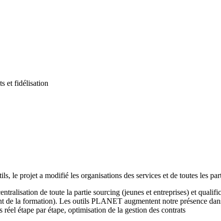
 et fidélisation
s, le projet a modifié les organisations des services et de toutes les par
ralisation de toute la partie sourcing (jeunes et entreprises) et qualif
e la formation). Les outils PLANET augmentent notre présence dans l’
s réel étape par étape, optimisation de la gestion des contrats