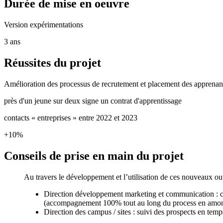
Durée de mise en oeuvre
Version expérimentations
3 ans
Réussites du projet
Amélioration des processus de recrutement et placement des apprenants
près d'un jeune sur deux signe un contrat d'apprentissage
contacts « entreprises » entre 2022 et 2023
+10%
Conseils de prise en main du projet
Au travers le développement et l’utilisation de ces nouveaux outil
Direction développement marketing et communication : cent
(accompagnement 100% tout au long du process en amont d
Direction des campus / sites : suivi des prospects en temp