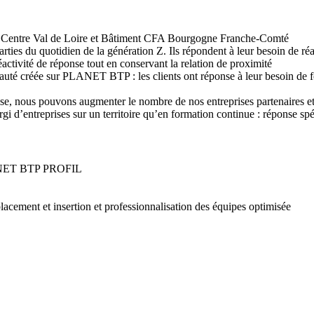
FA Centre Val de Loire et Bâtiment CFA Bourgogne Franche-Comté
arties du quotidien de la génération Z. Ils répondent à leur besoin de réa
 réactivité de réponse tout en conservant la relation de proximité
uté créée sur PLANET BTP : les clients ont réponse à leur besoin de fo
prise, nous pouvons augmenter le nombre de nos entreprises partenaires e
argi d’entreprises sur un territoire qu’en formation continue : réponse s
- PLANET BTP PROFIL
lacement et insertion et professionnalisation des équipes optimisée