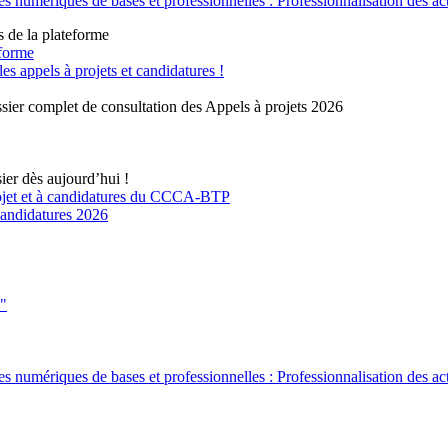
 numériques de bases et professionnelles : Professionnalisation des ac
s de la plateforme
eforme
 appels à projets et candidatures !
sier complet de consultation des Appels à projets 2026
ier dès aujourd’hui !
rojet et à candidatures du CCCA-BTP
 candidatures 2026
s"
 numériques de bases et professionnelles : Professionnalisation des ac