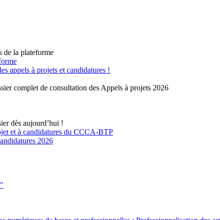
s de la plateforme
eforme
 appels à projets et candidatures !
sier complet de consultation des Appels à projets 2026
ier dès aujourd’hui !
rojet et à candidatures du CCCA-BTP
 candidatures 2026
s"