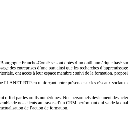
urgogne Franche-Comté se sont dotés d’un outil numérique basé sur un 
ge des entreprises d’une part ainsi que les recherches d’apprentissage 
itoriale, ont accès à leur espace membre : suivi de la formation, propos
e PLANET BTP en renforçant notre présence sur les réseaux sociaux afi
i offert par les outils numériques. Nos personnels deviennent des acteur
semble de nos clients au travers d’un CRM performant qui va de la qualif
actualisation de l’action de formation.