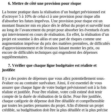
6. Mettre de côté une provision pour risque
La bonne pratique dans la réalisation d’un budget prévisionnel est
d'octroyer 5 à 10% de celui-ci à une provision pour risque afin
d'absorber les futurs imprévus. Une provision pour risque est un
montant financier mis en place dès le début du projet et surveillé tout
au long de l’avancement du projet pour absorber les éventuels écarts
qui interviennent en cours de réalisation. En effet, la réalisation d’un
projet est soumise à des aléas et une part de risques comme une
augmentation imprévue du prix des matières premières, de difficultés
d'approvisionnement et de livraison faisant monter les prix, ou
encore de difficultés techniques qui engendrent des dépenses
supplémentaires.
7. Vérifier que chaque ligne budgétaire est réaliste et
justifiée
Il y a des postes de dépenses que vous allez potentiellement sous-
évaluer ou au contraire surévaluer. Ainsi, il est essentiel de vous
assurer que chaque ligne de votre budget prévisionnel soit à la fois
réaliste et justifiée. Pour être réaliste, votre coût estimé doit tenir
compte de la durée de réalisation de la tâche. Pour être justifiée,
chaque catégorie de dépense doit être détaillée et compréhensible
par toutes les parties prenantes du projet. Afin d'obtenir un projet
crédible, sa budgétisation doit être la plus détaillée et la plus précise