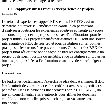
mieux les éventuels arbitrages à réaliser.
10. S’appuyer sur les retours d’expérience de projets
similaires
Le retour d'expériences, appelé REX et aussi RETEX, est une
démarche qui favorise l’amélioration continue en permettant
d'analyser à posteriori les expériences positives et négatives vécues
au cours du projet et de proposer des axes d'améliorations pour les
projets futurs. Les projets finalisés par d’autres OFA sont une source
intéressante de REX de leur projet pour capitaliser sur les bonnes
pratiques et les erreurs à ne pas commettre. Consulter des REX de
projets finalisés est une bonne façon de tirer les enseignements d'un
projet, qu'ils soient positifs ou négatifs, et de capitaliser sur toutes les
bonnes pratiques liées à l’élaboration et au suivi de votre budget de
projet.
En synthèse
Le budget est certainement l’exercice le plus délicat à mener. Il doit
être le miroir de votre projet et être cohérent avec ses objectifs et son
périmètre. Dans le cadre des financements par le CCCA-BTP, un
travail complémentaire sera entrepris pour affiner les dépenses
éligibles ou non et celles prises en charge par vos autres co-
financeurs.