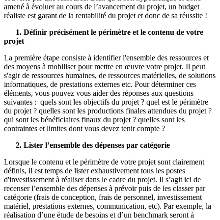
amené à évoluer au cours de l’avancement du projet, un budget
réaliste est garant de la rentabilité du projet et donc de sa réussite !
1. Définir précisément le périmètre et le contenu de votre
projet
La première étape consiste à identifier l'ensemble des ressources et
des moyens à mobiliser pour mettre en œuvre votre projet. Il peut
s'agir de ressources humaines, de ressources matérielles, de solutions
informatiques, de prestations externes etc. Pour déterminer ces
éléments, vous pouvez vous aider des réponses aux questions
suivantes : quels sont les objectifs du projet ? quel est le périmètre
du projet ? quelles sont les productions finales attendues du projet ?
qui sont les bénéficiaires finaux du projet ? quelles sont les
contraintes et limites dont vous devez tenir compte ?
2. Lister l’ensemble des dépenses par catégorie
Lorsque le contenu et le périmètre de votre projet sont clairement
définis, il est temps de lister exhaustivement tous les postes
d'investissement à réaliser dans le cadre du projet. Il s’agit ici de
recenser l’ensemble des dépenses à prévoir puis de les classer par
catégorie (frais de conception, frais de personnel, investissement
matériel, prestations externes, communication, etc). Par exemple, la
réalisation d’une étude de besoins et d’un benchmark seront à