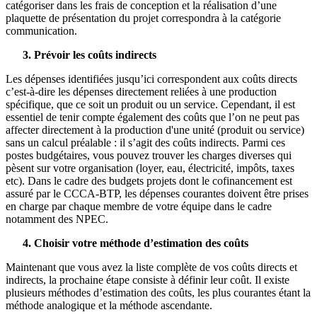
catégoriser dans les frais de conception et la réalisation d’une
plaquette de présentation du projet correspondra à la catégorie
communication.
3. Prévoir les coûts indirects
Les dépenses identifiées jusqu’ici correspondent aux coûts directs
c’est-à-dire les dépenses directement reliées à une production
spécifique, que ce soit un produit ou un service. Cependant, il est
essentiel de tenir compte également des coûts que l’on ne peut pas
affecter directement à la production d'une unité (produit ou service)
sans un calcul préalable : il s’agit des coûts indirects. Parmi ces
postes budgétaires, vous pouvez trouver les charges diverses qui
pèsent sur votre organisation (loyer, eau, électricité, impôts, taxes
etc). Dans le cadre des budgets projets dont le cofinancement est
assuré par le CCCA-BTP, les dépenses courantes doivent être prises
en charge par chaque membre de votre équipe dans le cadre
notamment des NPEC.
4. Choisir votre méthode d’estimation des coûts
Maintenant que vous avez la liste complète de vos coûts directs et
indirects, la prochaine étape consiste à définir leur coût. Il existe
plusieurs méthodes d’estimation des coûts, les plus courantes étant la
méthode analogique et la méthode ascendante.