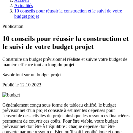
Accueil
Actualités
10 conseils pour réussir la construction et le suivi de votre
budget projet
Publication
10 conseils pour réussir la construction et
le suivi de votre budget projet
Construire un budget prévisionnel réaliste et suivre votre budget de
manière efficace tout au long du projet
Savoir tout sur un budget projet
Publié le 12.10.2023
Généralement conçu sous forme de tableau chiffré, le budget
prévisionnel d’un projet consiste à estimer les dépenses pour
l'ensemble des activités du projet ainsi que les ressources financières
permettant de couvrir ces coûts. Pour être viable, votre budget
prévisionnel doit être à l’équilibre : chaque dépense doit être
couverte par une ressource. Bien qu’il soit hypothétique et donc