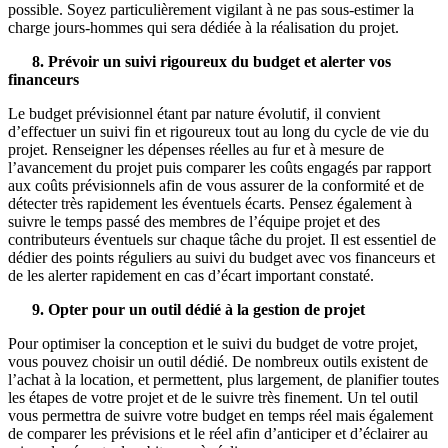
possible. Soyez particulièrement vigilant à ne pas sous-estimer la
charge jours-hommes qui sera dédiée à la réalisation du projet.
8. Prévoir un suivi rigoureux du budget et alerter vos
financeurs
Le budget prévisionnel étant par nature évolutif, il convient
d’effectuer un suivi fin et rigoureux tout au long du cycle de vie du
projet. Renseigner les dépenses réelles au fur et à mesure de
l’avancement du projet puis comparer les coûts engagés par rapport
aux coûts prévisionnels afin de vous assurer de la conformité et de
détecter très rapidement les éventuels écarts. Pensez également à
suivre le temps passé des membres de l’équipe projet et des
contributeurs éventuels sur chaque tâche du projet. Il est essentiel de
dédier des points réguliers au suivi du budget avec vos financeurs et
de les alerter rapidement en cas d’écart important constaté.
9. Opter pour un outil dédié à la gestion de projet
Pour optimiser la conception et le suivi du budget de votre projet,
vous pouvez choisir un outil dédié. De nombreux outils existent de
l’achat à la location, et permettent, plus largement, de planifier toutes
les étapes de votre projet et de le suivre très finement. Un tel outil
vous permettra de suivre votre budget en temps réel mais également
de comparer les prévisions et le réel afin d’anticiper et d’éclairer au