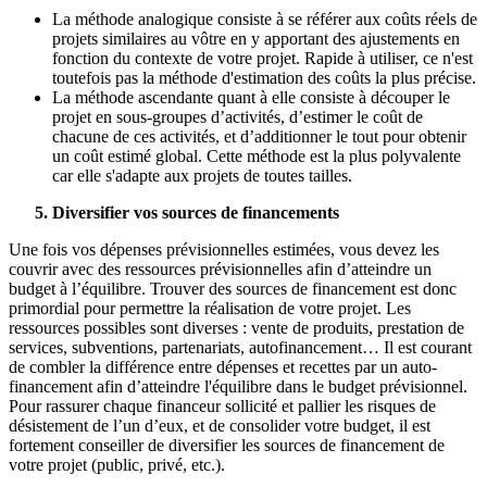
La méthode analogique consiste à se référer aux coûts réels de
projets similaires au vôtre en y apportant des ajustements en
fonction du contexte de votre projet. Rapide à utiliser, ce n'est
toutefois pas la méthode d'estimation des coûts la plus précise.
La méthode ascendante quant à elle consiste à découper le
projet en sous-groupes d’activités, d’estimer le coût de
chacune de ces activités, et d’additionner le tout pour obtenir
un coût estimé global. Cette méthode est la plus polyvalente
car elle s'adapte aux projets de toutes tailles.
5. Diversifier vos sources de financements
Une fois vos dépenses prévisionnelles estimées, vous devez les
couvrir avec des ressources prévisionnelles afin d’atteindre un
budget à l’équilibre. Trouver des sources de financement est donc
primordial pour permettre la réalisation de votre projet. Les
ressources possibles sont diverses : vente de produits, prestation de
services, subventions, partenariats, autofinancement… Il est courant
de combler la différence entre dépenses et recettes par un auto-
financement afin d’atteindre l'équilibre dans le budget prévisionnel.
Pour rassurer chaque financeur sollicité et pallier les risques de
désistement de l’un d’eux, et de consolider votre budget, il est
fortement conseiller de diversifier les sources de financement de
votre projet (public, privé, etc.).