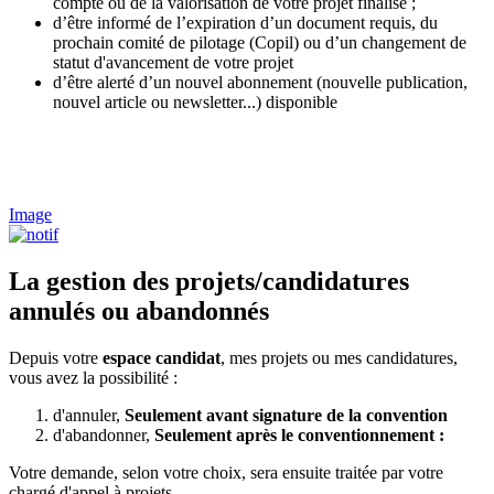
compte ou de la valorisation de votre projet finalisé ;
d’être informé de l’expiration d’un document requis, du
prochain comité de pilotage (Copil) ou d’un changement de
statut d'avancement de votre projet
d’être alerté d’un nouvel abonnement (nouvelle publication,
nouvel article ou newsletter...) disponible
Image
La gestion des projets/candidatures
annulés ou abandonnés
Depuis votre
espace candidat
, mes projets ou mes candidatures,
vous avez la possibilité :
d'annuler,
Seulement avant signature de la convention
d'abandonner,
Seulement après le conventionnement :
Votre demande, selon votre choix, sera ensuite traitée par votre
chargé d'appel à projets.