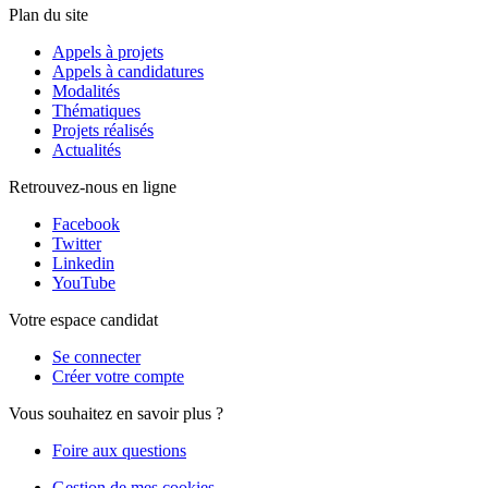
Plan du site
Appels à projets
Appels à candidatures
Modalités
Thématiques
Projets réalisés
Actualités
Retrouvez-nous en ligne
Facebook
Twitter
Linkedin
YouTube
Votre espace candidat
Se connecter
Créer votre compte
Vous souhaitez en savoir plus ?
Foire aux questions
Gestion de mes cookies