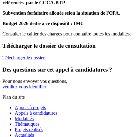
référencés par le CCCA-BTP
Subvention forfaitaire allouée selon la situation de l'OFA.
Budget 2026 dédié à ce dispositif : 1M€
Consulter le cahier des charges pour connaître toutes les modalités.
Télécharger
le dossier de consultation
Télécharger le dossier
Des questions
sur cet appel à candidatures ?
Pour nous envoyer vos questions,
veuillez vous identifier
Plan du site
Appels à projets
Appels à candidatures
Modalités
Thématiques
Projets réalisés
Actualités