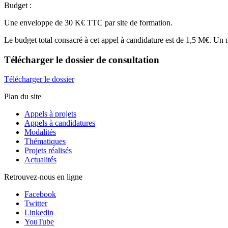
Budget :
Une enveloppe de 30 K€ TTC par site de formation.
Le budget total consacré à cet appel à candidature est de 1,5 M€. Un
Télécharger
le dossier de consultation
Télécharger le dossier
Plan du site
Appels à projets
Appels à candidatures
Modalités
Thématiques
Projets réalisés
Actualités
Retrouvez-nous en ligne
Facebook
Twitter
Linkedin
YouTube