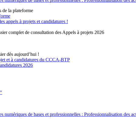
 numériques de bases et professionnelles : Professionnalisation des ac
s de la plateforme
eforme
 appels à projets et candidatures !
sier complet de consultation des Appels à projets 2026
ier dès aujourd’hui !
rojet et à candidatures du CCCA-BTP
 candidatures 2026
s"
 numériques de bases et professionnelles : Professionnalisation des ac