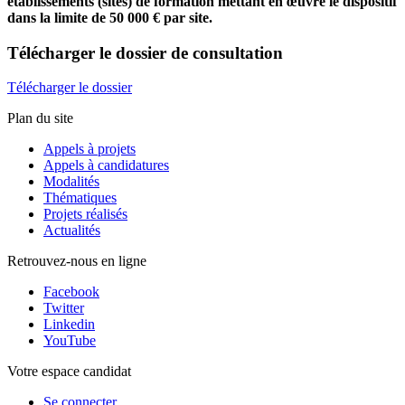
établissements (sites) de formation mettant en œuvre le dispositif
dans la limite de 50 000 € par site.
Télécharger
le dossier de consultation
Télécharger le dossier
Plan du site
Appels à projets
Appels à candidatures
Modalités
Thématiques
Projets réalisés
Actualités
Retrouvez-nous en ligne
Facebook
Twitter
Linkedin
YouTube
Votre espace candidat
Se connecter