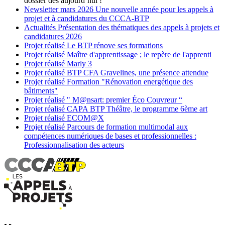
dossier dès aujourd’hui !
Newsletter
mars 2026
Une nouvelle année pour les appels à
projet et à candidatures du CCCA-BTP
Actualités
Présentation des thématiques des appels à projets et
candidatures 2026
Projet réalisé
Le BTP rénove ses formations
Projet réalisé
Maître d'apprentissage ; le repère de l'apprenti
Projet réalisé
Marly 3
Projet réalisé
BTP CFA Gravelines, une présence attendue
Projet réalisé
Formation "Rénovation energétique des
bâtiments"
Projet réalisé
" M@nsart: premier Éco Couvreur “
Projet réalisé
CAPA BTP Théâtre, le programme 6ème art
Projet réalisé
ECOM@X
Projet réalisé
Parcours de formation multimodal aux
compétences numériques de bases et professionnelles :
Professionnalisation des acteurs