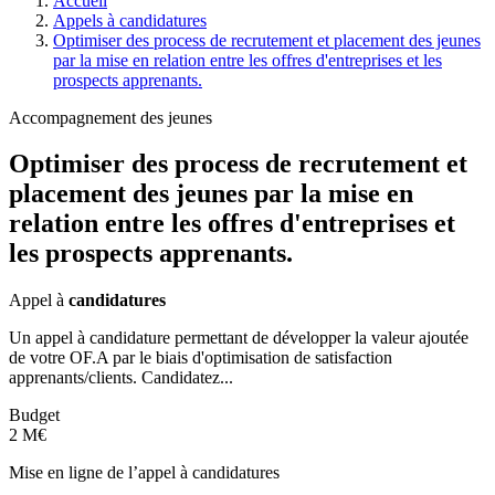
Accueil
Appels à candidatures
Optimiser des process de recrutement et placement des jeunes
par la mise en relation entre les offres d'entreprises et les
prospects apprenants.
Accompagnement des jeunes
Optimiser des process de recrutement et
placement des jeunes par la mise en
relation entre les offres d'entreprises et
les prospects apprenants.
Appel à
candidatures
Un appel à candidature permettant de développer la valeur ajoutée
de votre OF.A par le biais d'optimisation de satisfaction
apprenants/clients. Candidatez...
Budget
2 M€
Mise en ligne de l’appel à candidatures