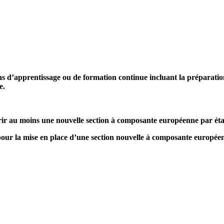
 d’apprentissage ou de formation continue incluant la préparation 
re.
ir au moins une nouvelle section à composante européenne par établ
ur la mise en place d’une section nouvelle à composante européen