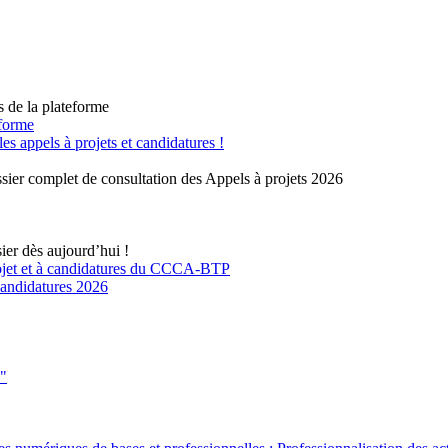
s de la plateforme
eforme
 appels à projets et candidatures !
sier complet de consultation des Appels à projets 2026
ier dès aujourd’hui !
rojet et à candidatures du CCCA-BTP
 candidatures 2026
s"