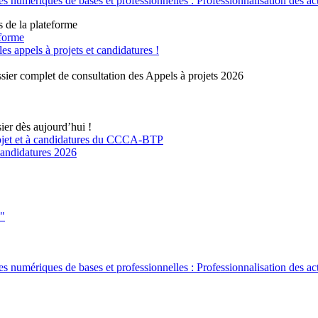
 numériques de bases et professionnelles : Professionnalisation des ac
s de la plateforme
eforme
 appels à projets et candidatures !
sier complet de consultation des Appels à projets 2026
ier dès aujourd’hui !
rojet et à candidatures du CCCA-BTP
 candidatures 2026
s"
 numériques de bases et professionnelles : Professionnalisation des ac