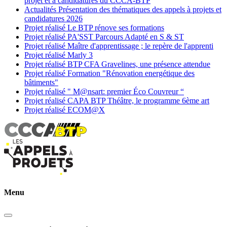
projet et à candidatures du CCCA-BTP
Actualités
Présentation des thématiques des appels à projets et
candidatures 2026
Projet réalisé
Le BTP rénove ses formations
Projet réalisé
PA'SST Parcours Adapté en S & ST
Projet réalisé
Maître d'apprentissage ; le repère de l'apprenti
Projet réalisé
Marly 3
Projet réalisé
BTP CFA Gravelines, une présence attendue
Projet réalisé
Formation "Rénovation energétique des
bâtiments"
Projet réalisé
" M@nsart: premier Éco Couvreur “
Projet réalisé
CAPA BTP Théâtre, le programme 6ème art
Projet réalisé
ECOM@X
Menu