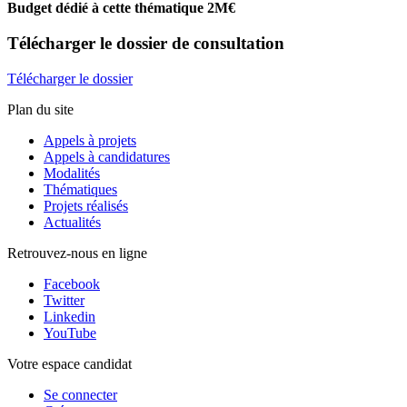
Budget dédié à cette thématique 2M€
Télécharger
le dossier de consultation
Télécharger le dossier
Plan du site
Appels à projets
Appels à candidatures
Modalités
Thématiques
Projets réalisés
Actualités
Retrouvez-nous en ligne
Facebook
Twitter
Linkedin
YouTube
Votre espace candidat
Se connecter