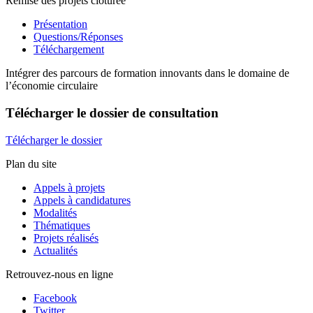
Remise des projets clôturée
Présentation
Questions/Réponses
Téléchargement
Intégrer des parcours de formation innovants dans le domaine de
l’économie circulaire
Télécharger
le dossier de consultation
Télécharger le dossier
Plan du site
Appels à projets
Appels à candidatures
Modalités
Thématiques
Projets réalisés
Actualités
Retrouvez-nous en ligne
Facebook
Twitter