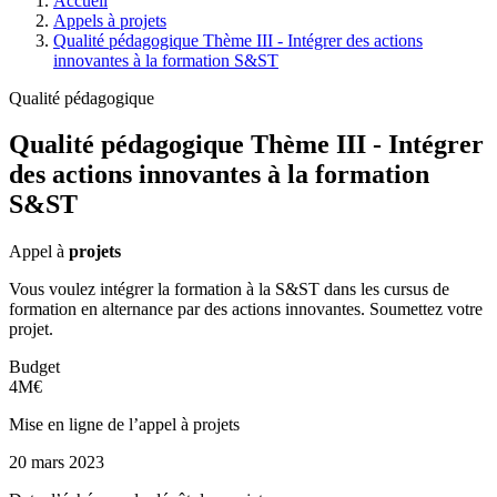
Accueil
Appels à projets
Qualité pédagogique Thème III - Intégrer des actions
innovantes à la formation S&ST
Qualité pédagogique
Qualité pédagogique Thème III - Intégrer
des actions innovantes à la formation
S&ST
Appel à
projets
Vous voulez intégrer la formation à la S&ST dans les cursus de
formation en alternance par des actions innovantes. Soumettez votre
projet.
Budget
4M€
Mise en ligne de l’appel à projets
20 mars 2023