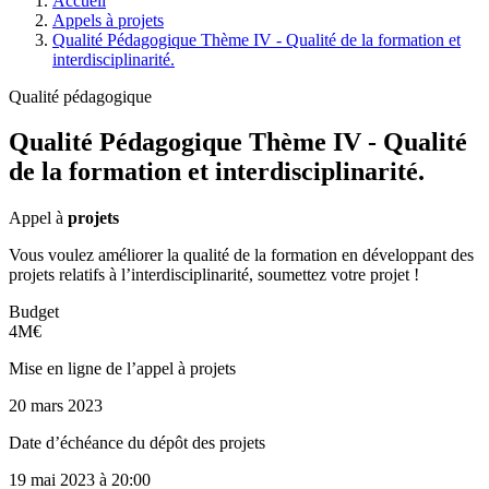
Accueil
Appels à projets
Qualité Pédagogique Thème IV - Qualité de la formation et
interdisciplinarité.
Qualité pédagogique
Qualité Pédagogique Thème IV - Qualité
de la formation et interdisciplinarité.
Appel à
projets
Vous voulez améliorer la qualité de la formation en développant des
projets relatifs à l’interdisciplinarité, soumettez votre projet !
Budget
4M€
Mise en ligne de l’appel à projets
20 mars 2023
Date d’échéance du dépôt des projets
19 mai 2023
à 20:00