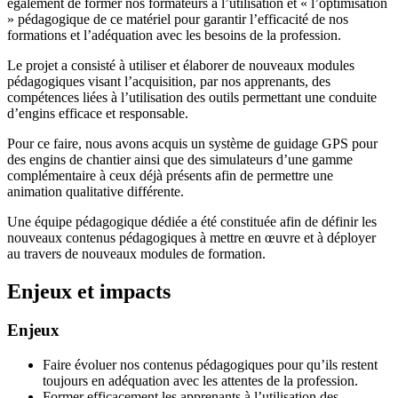
également de former nos formateurs à l’utilisation et « l’optimisation
» pédagogique de ce matériel pour garantir l’efficacité de nos
formations et l’adéquation avec les besoins de la profession.
Le projet a consisté à utiliser et élaborer de nouveaux modules
pédagogiques visant l’acquisition, par nos apprenants, des
compétences liées à l’utilisation des outils permettant une conduite
d’engins efficace et responsable.
Pour ce faire, nous avons acquis un système de guidage GPS pour
des engins de chantier ainsi que des simulateurs d’une gamme
complémentaire à ceux déjà présents afin de permettre une
animation qualitative différente.
Une équipe pédagogique dédiée a été constituée afin de définir les
nouveaux contenus pédagogiques à mettre en œuvre et à déployer
au travers de nouveaux modules de formation.
Enjeux et impacts
Enjeux
Faire évoluer nos contenus pédagogiques pour qu’ils restent
toujours en adéquation avec les attentes de la profession.
Former efficacement les apprenants à l’utilisation des