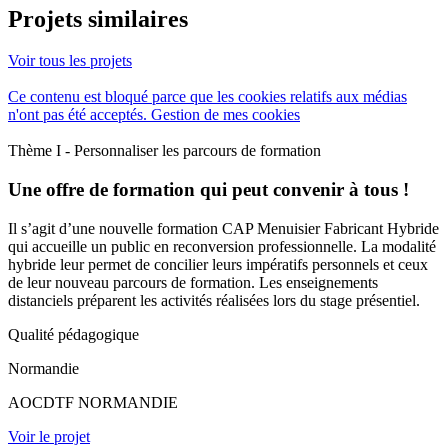
Projets similaires
Voir tous les projets
Ce contenu est bloqué parce que les cookies relatifs aux médias
n'ont pas été acceptés.
Gestion de mes cookies
Thème I - Personnaliser les parcours de formation
Une offre de formation qui peut convenir à tous !
Il s’agit d’une nouvelle formation CAP Menuisier Fabricant Hybride
qui accueille un public en reconversion professionnelle. La modalité
hybride leur permet de concilier leurs impératifs personnels et ceux
de leur nouveau parcours de formation. Les enseignements
distanciels préparent les activités réalisées lors du stage présentiel.
Qualité pédagogique
Normandie
AOCDTF NORMANDIE
Voir le projet