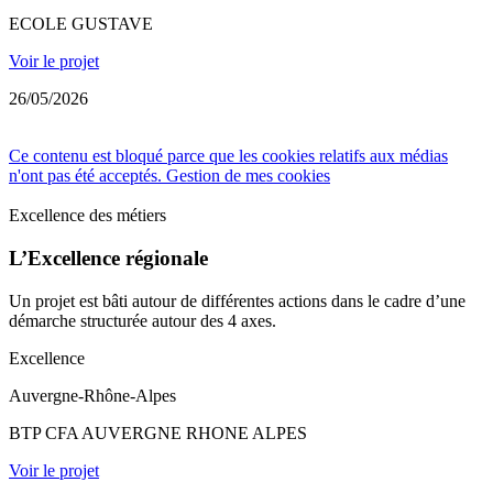
ECOLE GUSTAVE
Voir le projet
26/05/2026
Ce contenu est bloqué parce que les cookies relatifs aux médias
n'ont pas été acceptés.
Gestion de mes cookies
Excellence des métiers
L’Excellence régionale
Un projet est bâti autour de différentes actions dans le cadre d’une
démarche structurée autour des 4 axes.
Excellence
Auvergne-Rhône-Alpes
BTP CFA AUVERGNE RHONE ALPES
Voir le projet