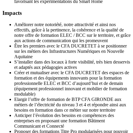
favorisant les expérimentations du Smart Home
Impacts
Améliorer notre notoriété, notre attractivité et ainsi nos
effectifs, grâce à la pertinence, la cohérence et la qualité de
notre offre de formation ELEC / BCC sur le territoire, et grâce
aux actions de communication qui les promeuvent
Être les premiers avec le CFA DUCRETET à se positionner
sur les métiers des Infrastructures Numériques en Nouvelle
Aquitaine
S’installer dans des locaux à forte visibilité, très bien desservis
et adaptés aux pédagogies actives
Créer et mutualiser avec le CFA DUCRETET des espaces de
formation et des équipements innovants pour la formation
professionnelle ELEC et BCC d’aujourd’hui et de demain
(équipement professionnel innovant et mobilier de formation
modulable)
Elargir l’offre de formation de BTP CFA GIRONDE aux
métiers de l’électricité du niveau 3 et 4 et répondre ainsi aux
besoins en formation dans ce métier sur notre territoire
Anticiper l’évolution des besoins en compétences des
entreprises en proposant une formation Bâtiment
Communicant et Connecté
Proposer des formations Titre Pro modularisées pour pouvoir