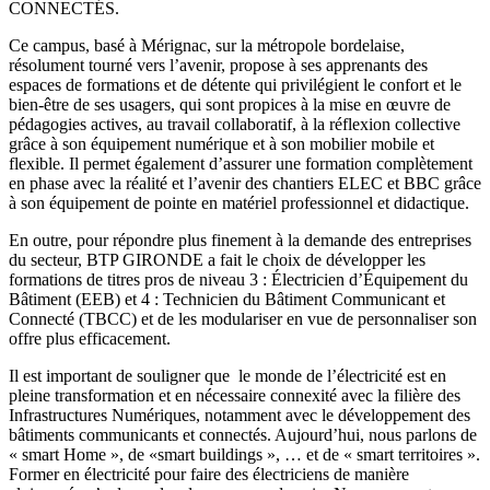
CONNECTÉS.
Ce campus, basé à Mérignac, sur la métropole bordelaise,
résolument tourné vers l’avenir, propose à ses apprenants des
espaces de formations et de détente qui privilégient le confort et le
bien-être de ses usagers, qui sont propices à la mise en œuvre de
pédagogies actives, au travail collaboratif, à la réflexion collective
grâce à son équipement numérique et à son mobilier mobile et
flexible. Il permet également d’assurer une formation complètement
en phase avec la réalité et l’avenir des chantiers ELEC et BBC grâce
à son équipement de pointe en matériel professionnel et didactique.
En outre, pour répondre plus finement à la demande des entreprises
du secteur, BTP GIRONDE a fait le choix de développer les
formations de titres pros de niveau 3 : Électricien d’Équipement du
Bâtiment (EEB) et 4 : Technicien du Bâtiment Communicant et
Connecté (TBCC) et de les modulariser en vue de personnaliser son
offre plus efficacement.
Il est important de souligner que le monde de l’électricité est en
pleine transformation et en nécessaire connexité avec la filière des
Infrastructures Numériques, notamment avec le développement des
bâtiments communicants et connectés. Aujourd’hui, nous parlons de
« smart Home », de «smart buildings », … et de « smart territoires ».
Former en électricité pour faire des électriciens de manière