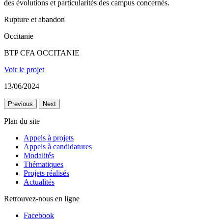
des évolutions et particularités des campus concernés.
Rupture et abandon
Occitanie
BTP CFA OCCITANIE
Voir le projet
13/06/2024
Previous
Next
Plan du site
Appels à projets
Appels à candidatures
Modalités
Thématiques
Projets réalisés
Actualités
Retrouvez-nous en ligne
Facebook