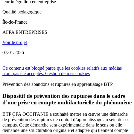
leur intégration en entreprise.
Qualité pédagogique
Île-de-France
AFPA ENTREPRISES
Voir le projet
07/01/2026
Ce contenu est bloqué parce que les cookies relatifs aux médias
n'ont pas été acceptés.
Gestion de mes cookies
Prévention des abandons et ruptures en apprentissage BTP
Dispositif de prévention des ruptures dans le cadre
d’une prise en compte multifactorielle du phénomène
BTP CFA OCCITANIE a souhaité mettre en œuvre une démarche
de prévention des ruptures de contrat d’apprentissage au sein de ses
campus. Cette démarche sera expérimentale dans le sens où elle
demande une structuration originale et adaptée qui tiennent compte