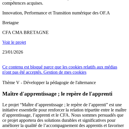
compétences acquises.
Innovation, Performance et Transition numérique des OF.A
Bretagne
CFA CMA BRETAGNE
Voir le projet
23/01/2026
Ce contenu est bloqué parce que les cookies relatifs aux médias
n'ont pas été acceptés.
Gestion de mes cookies
Thème V - Développer la pédagogie de l'alternance
Maître d'apprentissage ; le repère de l'apprenti
Le projet “Maître d’apprentissage ; le repère de l’apprenti” est une
initiative essentielle pour renforcer la relation tripartite entre le maître
d’apprentissage, l’apprenti et le CFA. Nous sommes persuadés que
ce projet apportera des solutions durables et significatives pour
améliorer la qualité de l’accompagnement des apprentis et favoriser