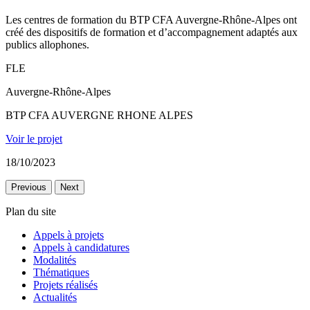
Les centres de formation du BTP CFA Auvergne-Rhône-Alpes ont
créé des dispositifs de formation et d’accompagnement adaptés aux
publics allophones.​
FLE
Auvergne-Rhône-Alpes
BTP CFA AUVERGNE RHONE ALPES
Voir le projet
18/10/2023
Previous
Next
Plan du site
Appels à projets
Appels à candidatures
Modalités
Thématiques
Projets réalisés
Actualités