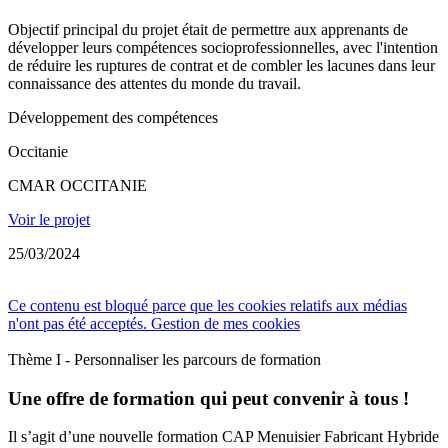
Objectif principal du projet était de permettre aux apprenants de
développer leurs compétences socioprofessionnelles, avec l'intention
de réduire les ruptures de contrat et de combler les lacunes dans leur
connaissance des attentes du monde du travail.
Développement des compétences
Occitanie
CMAR OCCITANIE
Voir le projet
25/03/2024
Ce contenu est bloqué parce que les cookies relatifs aux médias
n'ont pas été acceptés.
Gestion de mes cookies
Thème I - Personnaliser les parcours de formation
Une offre de formation qui peut convenir à tous !
Il s’agit d’une nouvelle formation CAP Menuisier Fabricant Hybride