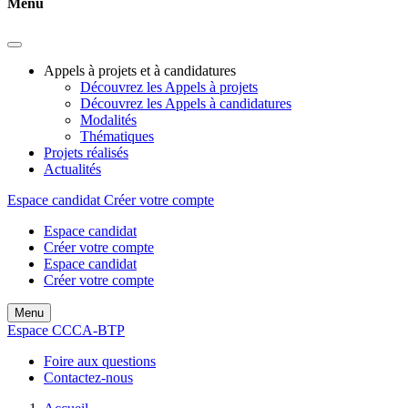
Menu
Appels à projets et à candidatures
Découvrez les Appels à projets
Découvrez les Appels à candidatures
Modalités
Thématiques
Projets réalisés
Actualités
Espace candidat
Créer votre compte
Espace candidat
Créer votre compte
Espace candidat
Créer votre compte
Menu
Espace CCCA-BTP
Foire aux questions
Contactez-nous