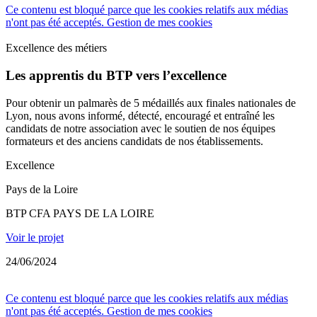
Ce contenu est bloqué parce que les cookies relatifs aux médias
n'ont pas été acceptés.
Gestion de mes cookies
Excellence des métiers
Les apprentis du BTP vers l’excellence
Pour obtenir un palmarès de 5 médaillés aux finales nationales de
Lyon, nous avons informé, détecté, encouragé et entraîné les
candidats de notre association avec le soutien de nos équipes
formateurs et des anciens candidats de nos établissements.
Excellence
Pays de la Loire
BTP CFA PAYS DE LA LOIRE
Voir le projet
24/06/2024
Ce contenu est bloqué parce que les cookies relatifs aux médias
n'ont pas été acceptés.
Gestion de mes cookies