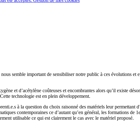
pas été acceptés.
Gestion de mes cookies
nous semble important de sensibiliser notre public à ces évolutions et e
gène et d’acétylène coûteuses et encombrantes alors qu’il existe désor
 Cette technologie est en plein développement.
enti.e.s à la question du choix raisonné des matériels leur permettant 
atiques contemporaines ce d’autant qu’en général, les formations de 1er
ement utilisable ce qui est clairement le cas avec le matériel proposé.