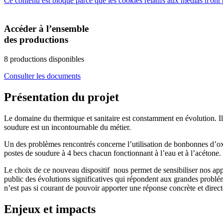
Ce contenu est bloqué parce que les cookies relatifs aux médias n'ont 
Accéder à l’ensemble
des productions
8 productions disponibles
Consulter les documents
Présentation du projet
Le domaine du thermique et sanitaire est constamment en évolution. Il 
soudure est un incontournable du métier.
Un des problèmes rencontrés concerne l’utilisation de bonbonnes d’oxy
postes de soudure à 4 becs chacun fonctionnant à l’eau et à l’acétone.
Le choix de ce nouveau dispositif nous permet de sensibiliser nos appr
public des évolutions significatives qui répondent aux grandes problém
n’est pas si courant de pouvoir apporter une réponse concrète et direct
Enjeux et impacts