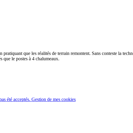
pratiquant que les réalités de terrain remontent. Sans conteste la technol
és que le postes à 4 chalumeaux.
pas été acceptés.
Gestion de mes cookies