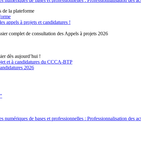
 numériques de bases et professionnelles : Professionnalisation des ac
s de la plateforme
eforme
 appels à projets et candidatures !
sier complet de consultation des Appels à projets 2026
ier dès aujourd’hui !
rojet et à candidatures du CCCA-BTP
 candidatures 2026
s"
 numériques de bases et professionnelles : Professionnalisation des ac