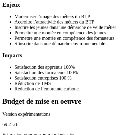
Enjeux
Moderniser l’image des métiers du BTP
Accroitre l’attractivité des métiers du BTP
Inscrire les jeunes dans une démarche de veille métier
Permettre une montée en compétence des jeunes
Permettre une montée en compétence des formateurs
S’inscrire dans une démarche environnementale.
Impacts
Satisfaction des apprentis 100%
Satisfaction des formateurs 100%
Satisfaction entreprises 100 %
Réduction de TMS
Réduction de l’empreinte carbone.
Budget de mise en oeuvre
Version expérimentations
69 212€
Estimation pour une autre organisation