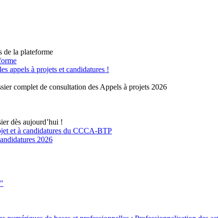
s de la plateforme
eforme
 appels à projets et candidatures !
sier complet de consultation des Appels à projets 2026
ier dès aujourd’hui !
rojet et à candidatures du CCCA-BTP
 candidatures 2026
s"