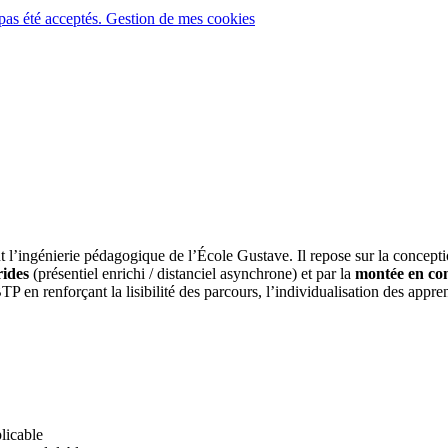
pas été acceptés.
Gestion de mes cookies
nt l’ingénierie pédagogique de l’École Gustave. Il repose sur la concep
ides
(présentiel enrichi / distanciel asynchrone) et par la
montée en co
 en renforçant la lisibilité des parcours, l’individualisation des appren
licable