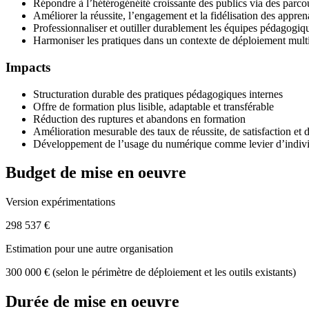
Répondre à l’hétérogénéité croissante des publics via des parc
Améliorer la réussite, l’engagement et la fidélisation des appren
Professionnaliser et outiller durablement les équipes pédagogiq
Harmoniser les pratiques dans un contexte de déploiement mul
Impacts
Structuration durable des pratiques pédagogiques internes
Offre de formation plus lisible, adaptable et transférable
Réduction des ruptures et abandons en formation
Amélioration mesurable des taux de réussite, de satisfaction et d
Développement de l’usage du numérique comme levier d’indivi
Budget de mise en oeuvre
Version expérimentations
298 537 €
Estimation pour une autre organisation
300 000 € (selon le périmètre de déploiement et les outils existants)
Durée de mise en oeuvre