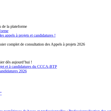
s de la plateforme
eforme
 appels à projets et candidatures !
sier complet de consultation des Appels à projets 2026
ier dès aujourd’hui !
rojet et à candidatures du CCCA-BTP
 candidatures 2026
s"