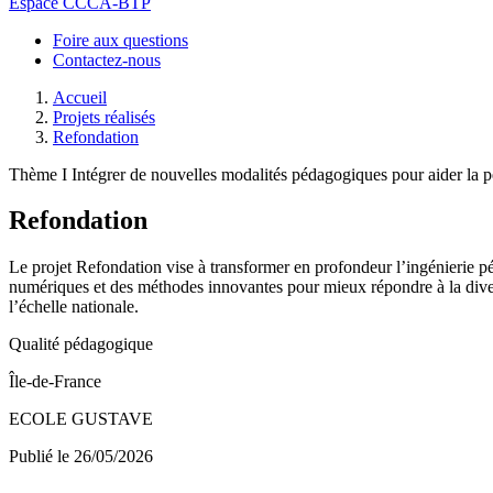
Espace CCCA-BTP
Foire aux questions
Contactez-nous
Accueil
Projets réalisés
Refondation
Thème I Intégrer de nouvelles modalités pédagogiques pour aider la p
Refondation
Le projet Refondation vise à transformer en profondeur l’ingénierie p
numériques et des méthodes innovantes pour mieux répondre à la divers
l’échelle nationale.
Qualité pédagogique
Île-de-France
ECOLE GUSTAVE
Publié le 26/05/2026