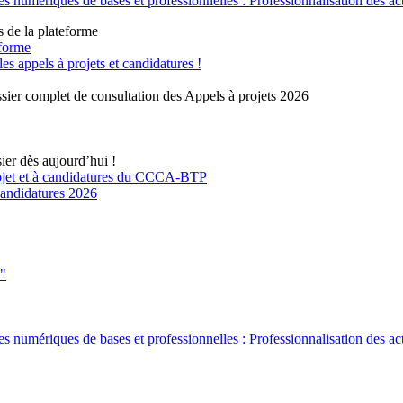
 numériques de bases et professionnelles : Professionnalisation des ac
s de la plateforme
eforme
 appels à projets et candidatures !
sier complet de consultation des Appels à projets 2026
ier dès aujourd’hui !
rojet et à candidatures du CCCA-BTP
 candidatures 2026
s"
 numériques de bases et professionnelles : Professionnalisation des ac