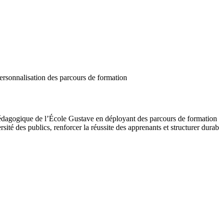
ersonnalisation des parcours de formation
édagogique de l’École Gustave en déployant des parcours de formation mod
ité des publics, renforcer la réussite des apprenants et structurer dur