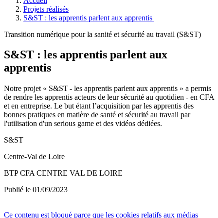
Accueil
Projets réalisés
S&ST : les apprentis parlent aux apprentis
Transition numérique pour la sanité et sécurité au travail (S&ST)
S&ST : les apprentis parlent aux
apprentis
Notre projet « S&ST - les apprentis parlent aux apprentis » a permis
de rendre les apprentis acteurs de leur sécurité au quotidien - en CFA
et en entreprise. Le but étant l’acquisition par les apprentis des
bonnes pratiques en matière de santé et sécurité au travail par
l'utilisation d'un serious game et des vidéos dédiées.
S&ST
Centre-Val de Loire
BTP CFA CENTRE VAL DE LOIRE
Publié le 01/09/2023
Ce contenu est bloqué parce que les cookies relatifs aux médias