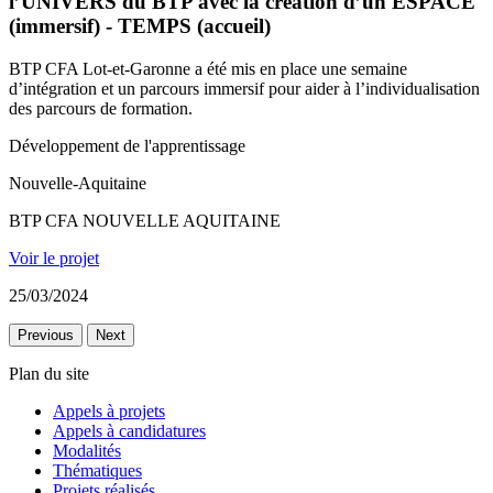
l’UNIVERS du BTP avec la création d’un ESPACE
(immersif) - TEMPS (accueil)
BTP CFA Lot-et-Garonne a été mis en place une semaine
d’intégration et un parcours immersif pour aider à l’individualisation
des parcours de formation.
Développement de l'apprentissage
Nouvelle-Aquitaine
BTP CFA NOUVELLE AQUITAINE
Voir le projet
25/03/2024
Previous
Next
Plan du site
Appels à projets
Appels à candidatures
Modalités
Thématiques
Projets réalisés