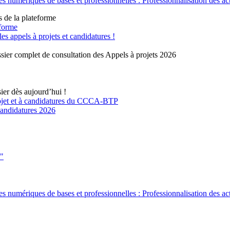
 numériques de bases et professionnelles : Professionnalisation des ac
s de la plateforme
eforme
 appels à projets et candidatures !
sier complet de consultation des Appels à projets 2026
ier dès aujourd’hui !
rojet et à candidatures du CCCA-BTP
 candidatures 2026
s"
 numériques de bases et professionnelles : Professionnalisation des ac