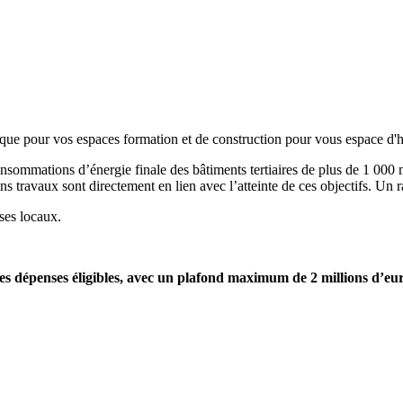
étique pour vos espaces formation et de construction pour vous espace d
onsommations d’énergie finale des bâtiments tertiaires de plus de 1 000 
ns travaux sont directement en lien avec l’atteinte de ces objectifs. Un r
 ses locaux.
s dépenses éligibles, avec un plafond maximum de 2 millions d’e