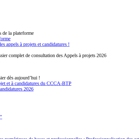
s de la plateforme
eforme
 appels à projets et candidatures !
sier complet de consultation des Appels à projets 2026
ier dès aujourd’hui !
rojet et à candidatures du CCCA-BTP
 candidatures 2026
s"