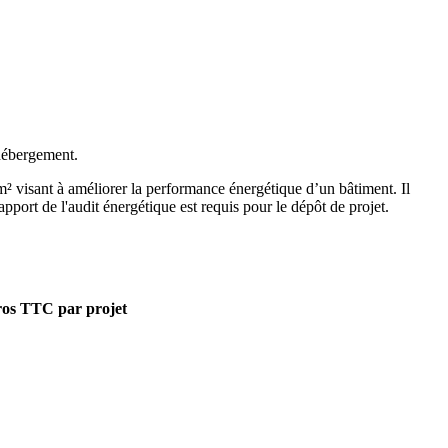
'hébergement.
m² visant à améliorer la performance énergétique d’un bâtiment. Il
apport de l'audit énergétique est requis pour le dépôt de projet.
uros TTC par projet