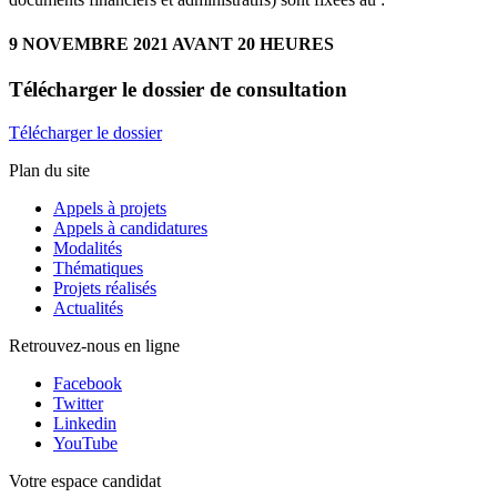
9 NOVEMBRE 2021 AVANT 20 HEURES
Télécharger
le dossier de consultation
Télécharger le dossier
Plan du site
Appels à projets
Appels à candidatures
Modalités
Thématiques
Projets réalisés
Actualités
Retrouvez-nous en ligne
Facebook
Twitter
Linkedin
YouTube
Votre espace candidat