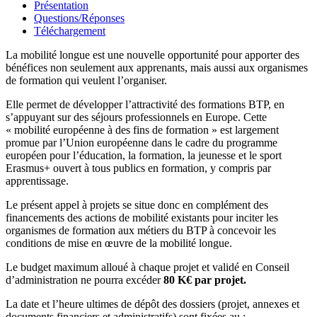
Présentation
Questions/Réponses
Téléchargement
La mobilité longue est une nouvelle opportunité pour apporter des
bénéfices non seulement aux apprenants, mais aussi aux organismes
de formation qui veulent l’organiser.
Elle permet de développer l’attractivité des formations BTP, en
s’appuyant sur des séjours professionnels en Europe. Cette
« mobilité européenne à des fins de formation » est largement
promue par l’Union européenne dans le cadre du programme
européen pour l’éducation, la formation, la jeunesse et le sport
Erasmus+ ouvert à tous publics en formation, y compris par
apprentissage.
Le présent appel à projets se situe donc en complément des
financements des actions de mobilité existants pour inciter les
organismes de formation aux métiers du BTP à concevoir les
conditions de mise en œuvre de la mobilité longue.
Le budget maximum alloué à chaque projet et validé en Conseil
d’administration ne pourra excéder
80 K€ par projet.
La date et l’heure ultimes de dépôt des dossiers (projet, annexes et
documents financiers et administratifs) sont fixées au :