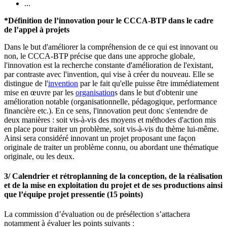
...
*Définition de l’innovation pour le CCCA-BTP dans le cadre
de l’appel à projets
Dans le but d'améliorer la compréhension de ce qui est innovant ou
non, le CCCA-BTP précise que dans une approche globale,
l'innovation est la recherche constante d'amélioration de l'existant,
par contraste avec l'invention, qui vise à créer du nouveau. Elle se
distingue de l'
invention
par le fait qu'elle puisse être immédiatement
mise en œuvre par les
organisation
s dans le but d'obtenir une
amélioration notable (organisationnelle, pédagogique, performance
financière etc.). En ce sens, l'innovation peut donc s'entendre de
deux manières : soit vis-à-vis des moyens et méthodes d'action mis
en place pour traiter un problème, soit vis-à-vis du thème lui-même.
Ainsi sera considéré innovant un projet proposant une façon
originale de traiter un problème connu, ou abordant une thématique
originale, ou les deux.
3/ Calendrier et rétroplanning de la conception, de la réalisation
et de la mise en exploitation du projet et de ses productions ainsi
que l’équipe projet pressentie
(15 points)
La commission d’évaluation ou de présélection s’attachera
notamment à évaluer les points suivants :