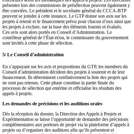
présentes lors des commissions de présélection peuvent également y
être conviées. Le président et le secrétaire général du CCCA-BTP
peuvent se joindre à cette instance. Le GTP donne son avis sur les
projets à retenir et le financement prévu pour chacun d’eux ainsi que
les projets à exclure, sur la base des éléments fournis et évalués.
Ces avis sont alors portés en Conseil d’Administration. Le
contrôleur général de l’État et/ou, le commissaire du gouvernement
sont invités à cette phase de sélection.
5/ Le Conseil d’administration
En s’appuyant sur les avis et propositions du GTP, les membres du
Conseil d’administration décident des projets à soutenir et de leur
financement. Ils déterminent corrélativement la liste des projets qui
ne sont pas retenus. Cette phase constitue la partie finale du
processus de sélection qui entérine et officialise les résultats des
appels à projets.
Les demandes de précisions et les auditions orales
Dès la réception du dossier, la Direction des Appels à Projets et
Expérimentation se laisse l’opportunité de demander des précisions
complémentaires aux porteurs de projet via la plateforme d’appels à
projets ou d’organiser des auditions afin qu’ils présentent et