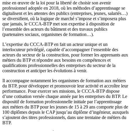
mise en œuvre de la loi pour la liberté de choisir son avenir
professionnel adoptée en 2018, où les méthodes d’apprentissage se
digitalisent et les attentes des publics (entreprises, jeunes, salariés…)
se diversifient, où la logique de marché s’impose et s’imposera plus
que jamais, le CCCA-BTP met son expertise à disposition de
l’ensemble des acteurs du bâtiment et des travaux publics
(partenaires sociaux, organismes de formation…).
L’expertise du CCCA-BTP en fait un acteur unique et un
interlocuteur privilégié, capable d’accompagner l’ensemble des
acteurs du secteur de la construction, pour former les apprenants aux
métiers du BTP et répondre aux besoins en compétences et
qualifications professionnelles des entreprises du secteur de la
construction et anticiper les évolutions à venir.
Il accompagne notamment les organismes de formation aux métiers
du BTP, pour développer et promouvoir leur activité et accroître leur
performance. Pour exercer ses missions, le CCCA-BTP dispose
d’une cotisation versée chaque année par les entreprises du BTP. Le
dispositif de formation professionnelle initiale par l’apprentissage
aux métiers du BTP pour les jeunes de 15 à 29 ans comporte plus de
100 diplômes depuis le CAP jusqu’au diplôme d’ingénieur, auxquels
s’ajoutent des titres professionnels, dans une trentaine de métiers du
BTP.