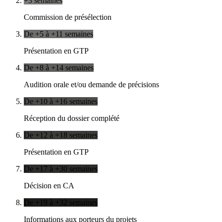
+3 semaines
Commission de présélection
De +5 à +11 semaines
Présentation en GTP
De +8 à +14 semaines
Audition orale et/ou demande de précisions
De +10 à +16 semaines
Réception du dossier complété
De +12 à +18 semaines
Présentation en GTP
De +17 à +30 semaines
Décision en CA
De +19 à +32 semaines
Informations aux porteurs du projets