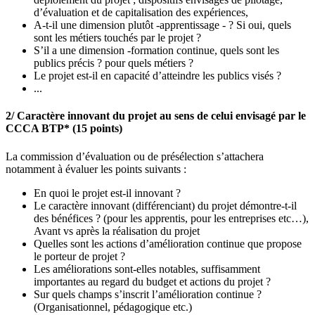
d’évaluation et de capitalisation des expériences,
A-t-il une dimension plutôt -apprentissage - ? Si oui, quels
sont les métiers touchés par le projet ?
S’il a une dimension -formation continue, quels sont les
publics précis ? pour quels métiers ?
Le projet est-il en capacité d’atteindre les publics visés ?
...
2/ Caractère innovant du projet au sens de celui envisagé par le
CCCA BTP* (15 points)
La commission d’évaluation ou de présélection s’attachera
notamment à évaluer les points suivants :
En quoi le projet est-il innovant ?
Le caractère innovant (différenciant) du projet démontre-t-il
des bénéfices ? (pour les apprentis, pour les entreprises etc…),
Avant vs après la réalisation du projet
Quelles sont les actions d’amélioration continue que propose
le porteur de projet ?
Les améliorations sont-elles notables, suffisamment
importantes au regard du budget et actions du projet ?
Sur quels champs s’inscrit l’amélioration continue ?
(Organisationnel, pédagogique etc.)