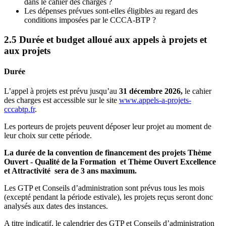
dans le cahier des charges ?
Les dépenses prévues sont-elles éligibles au regard des
conditions imposées par le CCCA-BTP ?
2.5 Durée et budget alloué aux appels à projets et
aux projets
Durée
L’appel à projets est prévu jusqu’au
31 décembre 2026,
le cahier
des charges est accessible sur
le site
www.appels-a-projets-
cccabtp.fr
.
Les porteurs de projets peuvent déposer leur projet au moment de
leur choix sur cette période.
La durée de la convention de financement des projets Thème
Ouvert - Qualité de la Formation et Thème Ouvert Excellence
et Attractivité sera de 3 ans maximum.
Les GTP et Conseils d’administration sont prévus tous les mois
(excepté pendant la période estivale), les projets reçus seront donc
analysés aux dates des instances.
A titre indicatif, le calendrier des GTP et Conseils d’administration