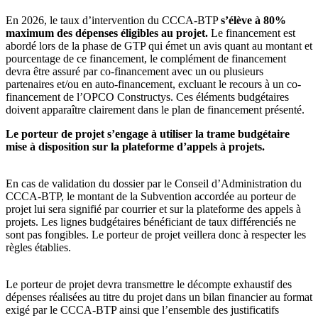
En 2026, le taux d’intervention du CCCA-BTP
s’élève à 80%
maximum des dépenses éligibles au projet.
Le financement est
abordé lors de la phase de GTP qui émet un avis quant au montant et
pourcentage de ce financement, le complément de financement
devra être assuré par co-financement avec un ou plusieurs
partenaires et/ou en auto-financement, excluant le recours à un co-
financement de l’OPCO Constructys. Ces éléments budgétaires
doivent apparaître clairement dans le plan de financement présenté.
Le porteur de projet s’engage à utiliser la trame budgétaire
mise à disposition sur la plateforme d’appels à projets.
En cas de validation du dossier par le Conseil d’Administration du
CCCA-BTP, le montant de la Subvention accordée au porteur de
projet lui sera signifié par courrier et sur la plateforme des appels à
projets. Les lignes budgétaires bénéficiant de taux différenciés ne
sont pas fongibles. Le porteur de projet veillera donc à respecter les
règles établies.
Le porteur de projet devra transmettre le décompte exhaustif des
dépenses réalisées au titre du projet dans un bilan financier au format
exigé par le CCCA-BTP ainsi que l’ensemble des justificatifs