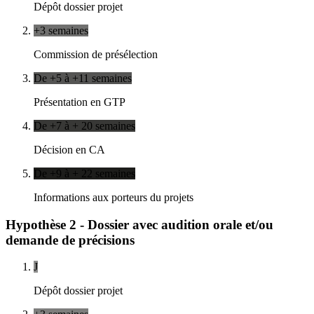
Dépôt dossier projet
+3 semaines
Commission de présélection
De +5 à +11 semaines
Présentation en GTP
De +7 à + 20 semaines
Décision en CA
De +9 à + 22 semaines
Informations aux porteurs du projets
Hypothèse 2 - Dossier avec audition orale et/ou
demande de précisions
J
Dépôt dossier projet