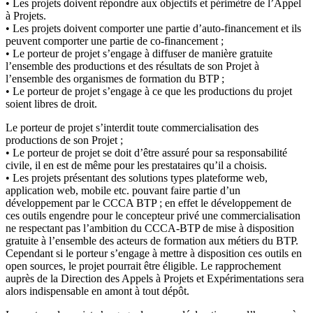
• Les projets doivent répondre aux objectifs et périmètre de l’Appel
à Projets.
• Les projets doivent comporter une partie d’auto-financement et ils
peuvent comporter une partie de co-financement ;
• Le porteur de projet s’engage à diffuser de manière gratuite
l’ensemble des productions et des résultats de son Projet à
l’ensemble des organismes de formation du BTP ;
• Le porteur de projet s’engage à ce que les productions du projet
soient libres de droit.
Le porteur de projet s’interdit toute commercialisation des
productions de son Projet ;
• Le porteur de projet se doit d’être assuré pour sa responsabilité
civile, il en est de même pour les prestataires qu’il a choisis.
• Les projets présentant des solutions types plateforme web,
application web, mobile etc. pouvant faire partie d’un
développement par le CCCA BTP ; en effet le développement de
ces outils engendre pour le concepteur privé une commercialisation
ne respectant pas l’ambition du CCCA-BTP de mise à disposition
gratuite à l’ensemble des acteurs de formation aux métiers du BTP.
Cependant si le porteur s’engage à mettre à disposition ces outils en
open sources, le projet pourrait être éligible. Le rapprochement
auprès de la Direction des Appels à Projets et Expérimentations sera
alors indispensable en amont à tout dépôt.