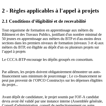
2 - Règles applicables à l'appel à projets
2.1 Conditions d’éligibilité et de recevabilité
Tout organisme de formation en apprentissage aux métiers du
Bâtiment et des Travaux Publics, justifiant d'un nombre minimal de
50 jeunes en apprentissage aux métiers du BTP et d'au-moins deux
sections dans les premiers niveaux de formation (niveaux 3 et 4) aux
métiers du BTP, est éligible au dépôt d'un ou plusieurs projets sur
l’appel à projets
Le CCCA-BTP encourage les dépôts groupés en consortium.
Par ailleurs, les projets doivent obligatoirement démontrer un auto-
financement sans minimum de pourcentage ; Le co-financement ne
peut pas provenir de l’OPCO Constructys sur les dépenses éligibles
du projet...
Avant dépôt de candidature, le projet soumis par l'OF-A candidat
devra avoir été validé par une instance interne (Assemblée générale,
Conseil d'administration, conseil de perfectionnement ou autre