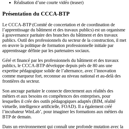
Réalisation d’une courte vidéo (teaser)
Présentation du CCCA-BTP
Le CCCA-BTP (Comité de concertation et de coordination de
l’apprentissage du bâtiment et des travaux publics) est un organisme
à gouvernance paritaire des branches du bâtiment et des travaux
publics. Outil des professionnels du secteur de la construction, il met
en œuvre la politique de formation professionnelle initiale par
apprentissage définie par les partenaires sociaux.
Géré et financé par les professionnels du bâtiment et des travaux
publics, le CCCA-BTP développe depuis près de 80 ans une
expertise pédagogique solide de l’alternance, avec l’innovation
comme marqueur fort, reconnue au niveau national et au-delà des
frontières du secteur.
Son ancrage paritaire le connecte directement aux réalités des
métiers et aux besoins en compétences des entreprises, pour
lesquelles il crée des outils pédagogiques adaptés (BIM, réalité
virtuelle, intelligence artificielle, FOAD). Il a également créé
l’incubateur WinLab’, pour imaginer les formations aux métiers du
BTP de demain.
Dans un environnement qui connaît une profonde mutation avec la