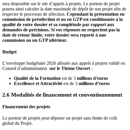
sera disponible sur le site d’appels à projets. Le porteur de projet
pourra ainsi calculer la date maximale de dépôt de son projet afin de
respecter le processus de sélection.
Cependant la présentation en
commission de présélection et ou en GTP est conditionnée à la
qualité de votre dossier et sa complétude par rapport aux
demandes de précisions. Si vos réponses ne respectent pas la
date de retour limite, votre dossier sera reporté à une
commission ou un GTP ultérieur.
Budget
L’enveloppe budgétaire 2026 allouée aux appels à projets validé en
Conseil d’administration
sur le Thème Ouvert -
Qualité de la Formation
est de 3
millions d’euros
Excellence et Attractivité
est de 3
millions d’euros
2.6 Modalités de financement et conventionnement
Financement des projets
Le porteur de projets peut déposer un projet sans limite de coût
global du Projet.