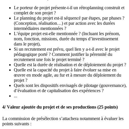
Le porteur de projet présente-t-il un rétroplanning construit et
complet de son projet ?
Le planning du projet est-il séquencé par étapes, par phases ?
(Conception, réalisation…) et par action avec les durées
intermédiaires mentionnées ?
L’équipe projet est-elle mentionnée ? (Incluant les prénom,
nom, fonction, missions, durée du temps d’investissement
dans le projet),
Si un recrutement est prévu, quel lien y a-t-il avec le projet
pédagogique porté ? Comment justifier la pérennité du
recrutement une fois le projet terminé ?
Quelle est la durée de réalisation et de déploiement du projet ?
Quelle est la capacité du projet à faire évoluer sa mise en
œuvre en mode agile, au fur et à mesure du déploiement du
projet ?
Quels sont les dispositifs envisagés de pilotage (gouvernance),
d’évaluation et de capitalisation des expériences ?
...
4/ Valeur ajoutée du projet et de ses productions (25 points)
La commission de présélection s’attachera notamment à évaluer les
points suivants :