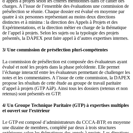
d’appels à projets selon les critères mentionnés dans ce cahier des
charges. A l’issue de l’ensemble des évaluations une commission de
présélection se réunie. Chaque dossier est évalué en moyenne par
quatre à six personnes représentant au moins deux directions
distinctes et à minima : la direction des Appels à Projets et des
Expérimentations, et la direction métier en charge de la thématique
de l’appel à projets. Selon les sujets ou la typologie des projets
présentés, la DAPEX peut faire appel à d’autres expertises internes.
3/ Une commission de présélection pluri-compétentes
La commission de présélection est composée des évaluateurs ayant
évalué et noté les projets dans la phase précédente. Elle permet
l’échange interactif entre les évaluateurs permettant de challenger les
notes et les commentaires. A l’issue de cette commission, la DAPEX
propose les résultats de cette étude au groupe de travail paritaire
d’appel à projets (GTP AàP). Ainsi tous les dossiers (retenus et non
retenus) sont présentés en GTP.
4/ Un Groupe Technique Paritaire (GTP) à expertises multiples
et ouvert sur l’extérieur
Le GTP est composé d’administrateurs du CCCA-BTP, en moyenne
une dizaine de membres, complété par deux à trois structures
extérieures selon les thématiques des appels à projets. Les directions