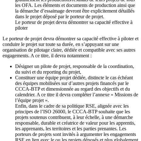
les OFA. Les éléments et documents de production ainsi que
la démarche d’essaimage devront être explicitement détaillés
dans le projet déposé par le porteur de projet.
Le porteur de projet devra démontrer sa capacité effective à
piloter
Le porteur de projet devra démontrer sa capacité effective à piloter et
conduire le projet sur toute sa durée, en s’appuyant sur une
organisation de pilotage claire, dédiée et compatible avec ses autres
engagements. A ce titre, il devra notamment :
Désigner un pilote de projet, responsable de la coordination,
du suivi et du reporting du projet,
Constituer une équipe projet dédiée, distincte le cas échéant
des équipes mobilisées sur d’autres projets financés par le
CCCA-BTP et dimensionnée au regard des objectifs et du
calendrier. A ce titre il devra compléter l’annexe « Missions de
l’équipe projet ».
Enfin, dans le cadre de sa politique RSE, alignée avec les
principes de l’ISO 26000, le CCCA-BTP souhaite que les
projets soutenus contribuent, à leur échelle, à une démarche
responsable, durable et créatrice de valeur pour les apprentis,
les apprenants, les territoires et les parties prenantes. Les
porteurs de projets sont invités à argumenter les engagements
RSE en lien avec le ou les projets déposés et plus globalement