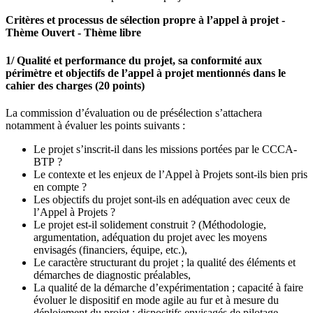
Critères et processus de sélection propre à l’appel à projet -
Thème Ouvert - Thème libre
1/ Qualité et performance du projet, sa conformité aux
périmètre et objectifs de l’appel à projet mentionnés dans le
cahier des charges (20 points)
La commission d’évaluation ou de présélection s’attachera
notamment à évaluer les points suivants :
Le projet s’inscrit-il dans les missions portées par le CCCA-
BTP ?
Le contexte et les enjeux de l’Appel à Projets sont-ils bien pris
en compte ?
Les objectifs du projet sont-ils en adéquation avec ceux de
l’Appel à Projets ?
Le projet est-il solidement construit ? (Méthodologie,
argumentation, adéquation du projet avec les moyens
envisagés (financiers, équipe, etc.),
Le caractère structurant du projet ; la qualité des éléments et
démarches de diagnostic préalables,
La qualité de la démarche d’expérimentation ; capacité à faire
évoluer le dispositif en mode agile au fur et à mesure du
déploiement du projet ; dispositifs envisagés de pilotage,